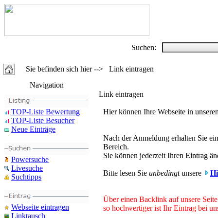
Suchen:
Sie befinden sich hier --> Link eintragen
Navigation
Link eintragen
TOP-Liste Bewertung
Hier können Ihre Webseite in unsere
TOP-Liste Besucher
Neue Einträge
Nach der Anmeldung erhalten Sie ein
Bereich.
Sie können jederzeit Ihren Eintrag ä
Powersuche
Livesuche
Bitte lesen Sie
unbedingt
unsere
Hi
Suchtipps
Über einen Backlink auf unsere Seit
Webseite eintragen
so hochwertiger ist Ihr Eintrag bei 
Linktausch