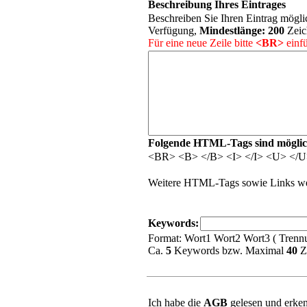
Beschreibung Ihres Eintrages
Beschreiben Sie Ihren Eintrag möglic
Verfügung,
Mindestlänge:
200
Zeic
Für eine neue Zeile bitte
<BR>
einfü
Folgende HTML-Tags sind möglic
<BR> <B> </B> <I> </I> <U> </
Weitere HTML-Tags sowie Links wer
Keywords:
Format: Wort1 Wort2 Wort3 ( Trennu
Ca.
5
Keywords bzw. Maximal
40
Z
Ich habe die
AGB
gelesen und erken