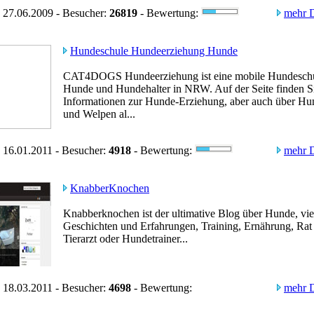
 27.06.2009 - Besucher:
26819
- Bewertung:
mehr D
Hundeschule Hundeerziehung Hunde
CAT4DOGS Hundeerziehung ist eine mobile Hundeschu
Hunde und Hundehalter in NRW. Auf der Seite finden S
Informationen zur Hunde-Erziehung, aber auch über Hu
und Welpen al...
 16.01.2011 - Besucher:
4918
- Bewertung:
mehr D
KnabberKnochen
Knabberknochen ist der ultimative Blog über Hunde, viel
Geschichten und Erfahrungen, Training, Ernährung, Rat
Tierarzt oder Hundetrainer...
 18.03.2011 - Besucher:
4698
- Bewertung:
mehr D