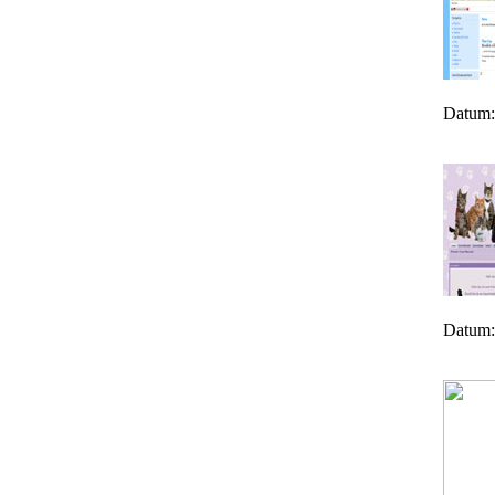
Datum:
Datum: