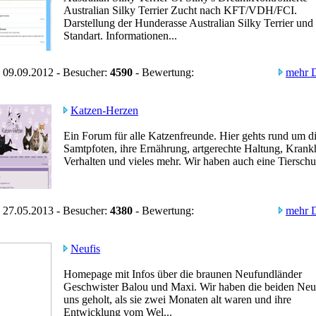
Australian Silky Terrier Zucht nach KFT/VDH/FCI.
Darstellung der Hunderasse Australian Silky Terrier und
Standart. Informationen...
 09.09.2012 - Besucher:
4590
- Bewertung:
mehr D
Katzen-Herzen
Ein Forum für alle Katzenfreunde. Hier gehts rund um d
Samtpfoten, ihre Ernährung, artgerechte Haltung, Krankh
Verhalten und vieles mehr. Wir haben auch eine Tierschu
 27.05.2013 - Besucher:
4380
- Bewertung:
mehr D
Neufis
Homepage mit Infos über die braunen Neufundländer
Geschwister Balou und Maxi. Wir haben die beiden Neu
uns geholt, als sie zwei Monaten alt waren und ihre
Entwicklung vom Wel...