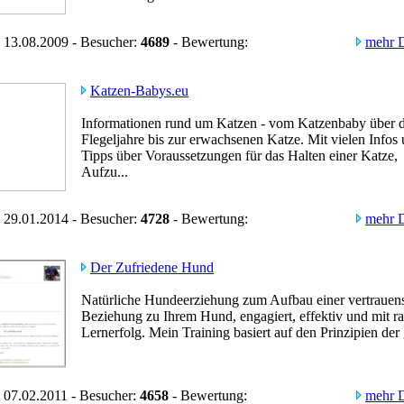
 13.08.2009 - Besucher:
4689
- Bewertung:
mehr D
Katzen-Babys.eu
Informationen rund um Katzen - vom Katzenbaby über d
Flegeljahre bis zur erwachsenen Katze. Mit vielen Infos
Tipps über Voraussetzungen für das Halten einer Katze,
Aufzu...
 29.01.2014 - Besucher:
4728
- Bewertung:
mehr D
Der Zufriedene Hund
Natürliche Hundeerziehung zum Aufbau einer vertrauen
Beziehung zu Ihrem Hund, engagiert, effektiv und mit 
Lernerfolg. Mein Training basiert auf den Prinzipien der
 07.02.2011 - Besucher:
4658
- Bewertung:
mehr D