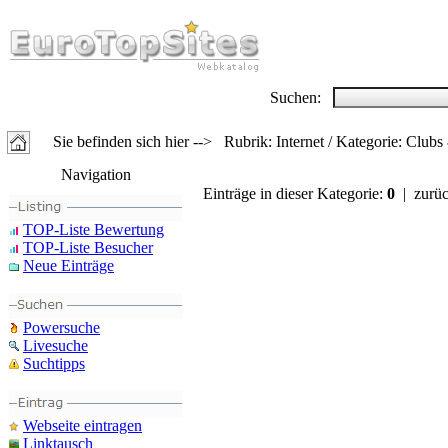
Suchen:
Sie befinden sich hier --> Rubrik: Internet / Kategorie: Clubs
Navigation
Einträge in dieser Kategorie:
0
| zurü
TOP-Liste Bewertung
TOP-Liste Besucher
Neue Einträge
Powersuche
Livesuche
Suchtipps
Webseite eintragen
Linktausch