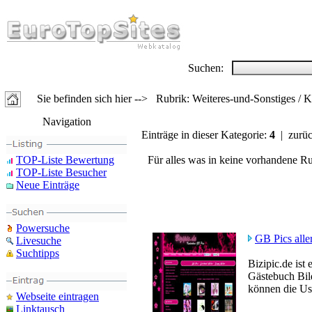
Suchen:
Sie befinden sich hier --> Rubrik: Weiteres-und-Sonstiges / 
Navigation
Einträge in dieser Kategorie:
4
| zurü
TOP-Liste Bewertung
Für alles was in keine vorhandene Rub
TOP-Liste Besucher
Neue Einträge
Powersuche
GB Pics alle
Livesuche
Suchtipps
Bizipic.de ist
Gästebuch Bil
können die Us
Webseite eintragen
Linktausch