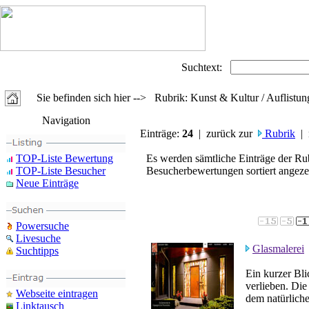
Suchtext:
Sie befinden sich hier --> Rubrik: Kunst & Kultur / Auflistun
Navigation
Einträge:
24
| zurück zur
Rubrik
| 
TOP-Liste Bewertung
Es werden sämtliche Einträge der Ru
TOP-Liste Besucher
Besucherbewertungen sortiert angezei
Neue Einträge
Powersuche
Livesuche
Glasmalerei
Suchtipps
Ein kurzer Bli
verlieben. Die
Webseite eintragen
dem natürliche
Linktausch