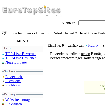
Suchtext:
Sie befinden sich hier --> Rubrik: Arbeit & Beruf / neue Eint
MENU
Einträge:
0
| zurück zur
Rubrik
| s
TOP-Liste Bewertung
Es werden sämtliche
neuen
Einträge 
TOP-Liste Besucher
Besucherbewertungen sortiert angezei
Neue Einträge
Powersuche
Livesuche
Suchtipps
Webseite eintragen
Linktausch