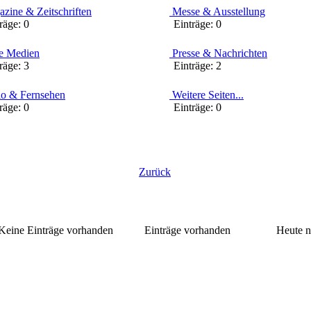
zine & Zeitschriften
Messe & Ausstellung
äge:
0
Einträge:
0
 Medien
Presse & Nachrichten
äge:
3
Einträge:
2
o & Fernsehen
Weitere Seiten...
äge:
0
Einträge:
0
Zurück
Keine Einträge vorhanden
Einträge vorhanden
Heute n