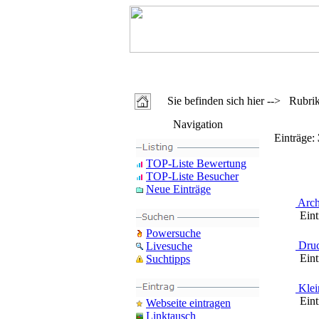
Sie befinden sich hier --> Rubr
Navigation
Einträge:
TOP-Liste Bewertung
TOP-Liste Besucher
Neue Einträge
Arch
Eintr
Powersuche
Druc
Livesuche
Eintr
Suchtipps
Klei
Eintr
Webseite eintragen
Linktausch