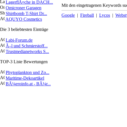
LagerflÃ¤che in DACH...
Mit den eingetragenen Keywords suc
Omicroner Garagen
Shirtbomb T-Shirt Dr...
Google
|
Fireball
|
Lycos
|
Webst
AQUYO Cosmetics
Die 3 beliebtesten Einträge
Labi-Forum.de
Ã–l und Schmierstoff...
Trustmedianetworks S...
TOP-3 Liste Bewertungen
Phytoplankton und Zo...
Maritime-Dekoartikel
BÃ¼eroinfo.at - BÃ¼r...