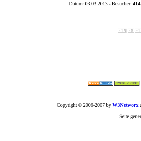
Datum: 03.03.2013 - Besucher:
414
Copyright © 2006-2007 by
W3Networx
a
Seite gene