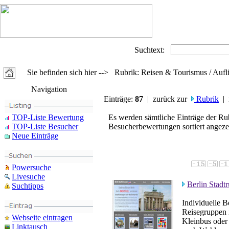
Suchtext:
Sie befinden sich hier --> Rubrik: Reisen & Tourismus / Aufl
Navigation
Einträge:
87
| zurück zur
Rubrik
| 
TOP-Liste Bewertung
Es werden sämtliche Einträge der Ru
TOP-Liste Besucher
Besucherbewertungen sortiert angezei
Neue Einträge
Powersuche
Livesuche
Berlin Stadt
Suchtipps
Individuelle 
Reisegruppen 
Webseite eintragen
Kleinbus oder
Linktausch