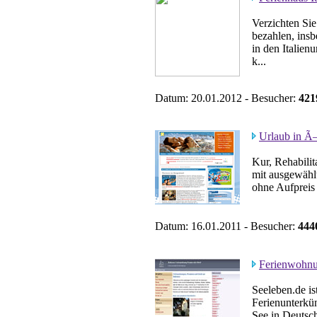
Verzichten Sie
bezahlen, ins
in den Italien
k...
Datum: 20.01.2012 - Besucher:
421
Urlaub in Ã–
Kur, Rehabilit
mit ausgewählt
ohne Aufpreis 
Datum: 16.01.2011 - Besucher:
444
Ferienwohn
Seeleben.de is
Ferienunterkü
See in Deutsch