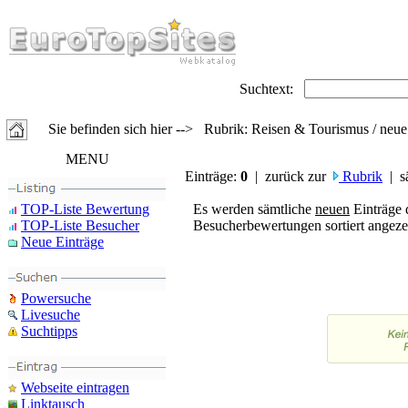
Suchtext:
Sie befinden sich hier --> Rubrik: Reisen & Tourismus / neue
MENU
Einträge:
0
| zurück zur
Rubrik
| s
TOP-Liste Bewertung
Es werden sämtliche
neuen
Einträge 
TOP-Liste Besucher
Besucherbewertungen sortiert angezei
Neue Einträge
Powersuche
Livesuche
Suchtipps
Webseite eintragen
Linktausch